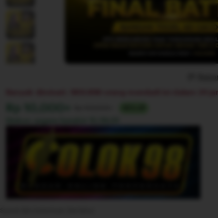
Repor
Banyak diminati. 989.898 orang membeli ini dalam 24 jam
Harga:
Rp 10,000+
Normal:
Rp 100,000+
95% off
Diskon segera berahir
15:19:01
Syarat dan ketentuan (berlaku)