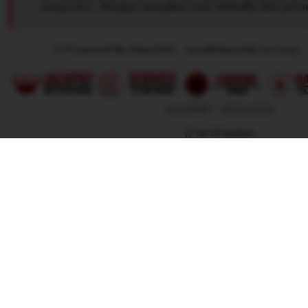
yang seru, dengan tampilan user-friendly dan prose
© Powered By XianZink -
seo@xianzink.eu.oeg
-
COLOK98
SITUS TOTO
// isi bl bebas