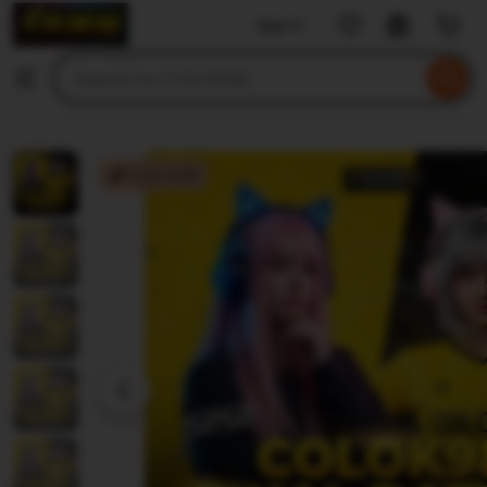
COLOK98
Sign in
Skip
to
Search
Browse
ontent
for
items
or
shops
COLOK98