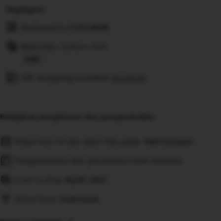
Highlights
Designed by
COLOK98
Materials: Cotton, Knit
Read
Gift wrapping available
the
See details
full
description
Kebijakan pengiriman dan pengembalian
Pesan hari ini dan akan tiba pada:
Hari ini juga!
Pengembalian dan penukaran tidak diterima
Cost to ship:
Rp
10, 000
Ships from:
Indonesia