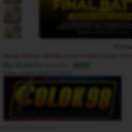
Repor
Banyak diminati. 989.898 orang membeli ini dalam 24 jam
Harga:
Rp 10,000+
Normal:
Rp 100,000+
95% off
Diskon segera berahir
15:19:01
Syarat dan ketentuan (berlaku)