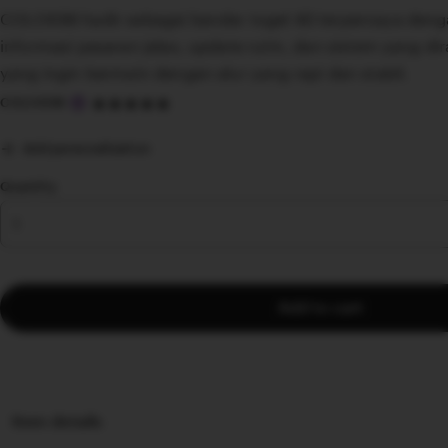
COLOK98 hadir sebagai bandar togel 4D terpercaya den
informasi pasaran jelas, update rutin, dan sistem yang 
yang ingin bermain dengan alur yang rapi dan stabil.
5
COLOK98
out
of
Add personalization
5
stars
Quantity
Add to cart
Item details