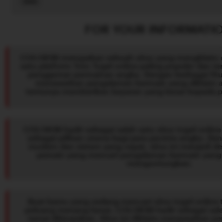
menghemat waktu dan langsung terhubung ke fitur utama yang 
tanpa berpindah situs karena semuanya tersusun dalam satu ak
Read
menekankan kemudahan navigasi dan performa yang konsisten,
the
fokus pada pengalaman bermain yang terarah dan efisien sesuai
full
FOR YOUR INFORMATI
description
COLOK98 merupakan sebuah situs yang mengklaim di
satu platform Toto Togel online paling populer dan t
penggemar permainan angka. Dengan berbagai fitur 
menawarkan pengalaman bermain yang diklaim a
tentunya memberikan bayaran yang besar kepada 
COLOK98 hadir sebagai salah satu situs togel online
sebagai pilihan utama bagi para pecinta angka. De
modern dan sistem yang cepat, situs ini menjadi des
pemain yang mencari pengalaman bermain yang 
menguntungkan.
Buat kamu yang sedang mencari situs togel online
peluang menang besar, COLOK98 hadir sebagai sala
ramai dibicarakan. Situs ini diklaim menawarkan 