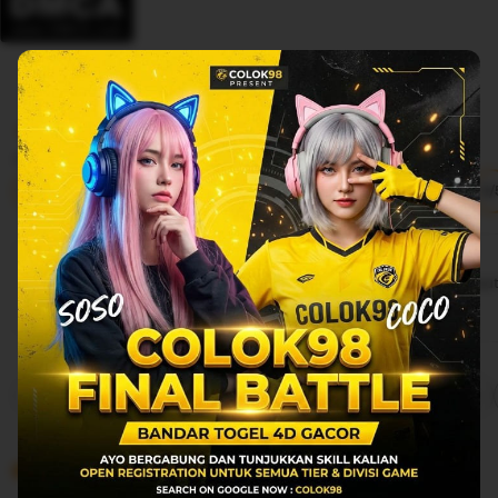
(989.9k reviews)
4.9 out of 5
All reviews are from verified buyers
5/5
5/5
5/
Item quality
Shipping
Buyer highlights, summarized by AI
Great quality
Lovely
Fast shipping
Gift-worthy
Beaut
Cute
Filter
Quality (90)
Shipping & Packaging (60)
Appearance (50)
by
category
5
5
Recommends
This item
out